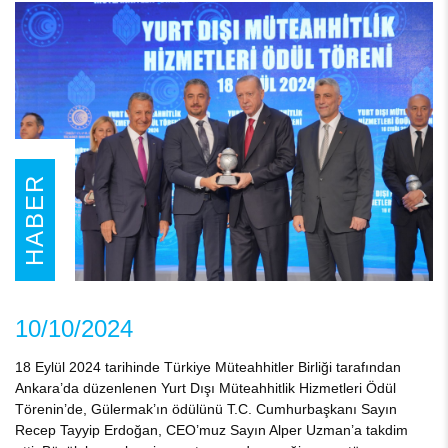
HABER
10/10/2024
18 Eylül 2024 tarihinde Türkiye Müteahhitler Birliği tarafından
Ankara’da düzenlenen Yurt Dışı Müteahhitlik Hizmetleri Ödül
Törenin’de, Gülermak’ın ödülünü T.C. Cumhurbaşkanı Sayın
Recep Tayyip Erdoğan, CEO’muz Sayın Alper Uzman’a takdim