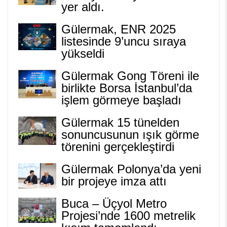
yer aldı.
Gülermak, ENR 2025
listesinde 9’uncu sıraya
yükseldi
Gülermak Gong Töreni ile
birlikte Borsa İstanbul’da
işlem görmeye başladı
Gülermak 15 tünelden
sonuncusunun ışık görme
törenini gerçekleştirdi
Gülermak Polonya’da yeni
bir projeye imza attı
Buca – Üçyol Metro
Projesi’nde 1600 metrelik