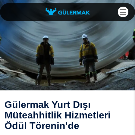
Gülermak Yurt Dışı
Müteahhitlik Hizmetleri
Ödül Törenin'de