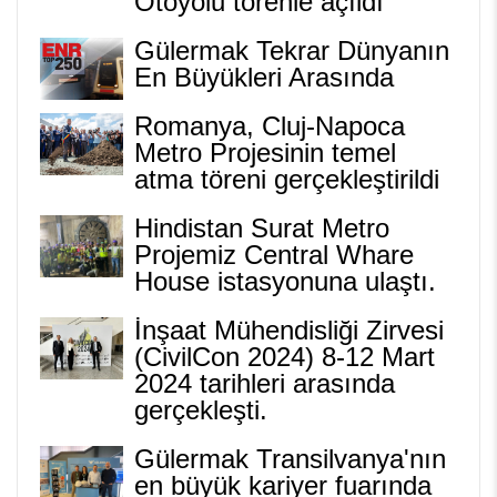
Otoyolu törenle açıldı
Gülermak Tekrar Dünyanın
En Büyükleri Arasında
Romanya, Cluj-Napoca
Metro Projesinin temel
atma töreni gerçekleştirildi
Hindistan Surat Metro
Projemiz Central Whare
House istasyonuna ulaştı.
İnşaat Mühendisliği Zirvesi
(CivilCon 2024) 8-12 Mart
2024 tarihleri arasında
gerçekleşti.
Gülermak Transilvanya'nın
en büyük kariyer fuarında