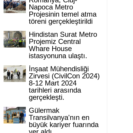
Napoca Metro
Projesinin temel atma
töreni gerçekleştirildi
Hindistan Surat Metro
Projemiz Central
Whare House
istasyonuna ulaştı.
İnşaat Mühendisliği
Zirvesi (CivilCon 2024)
8-12 Mart 2024
tarihleri arasında
gerçekleşti.
Gülermak
Transilvanya'nın en
büyük kariyer fuarında
yer aldı.