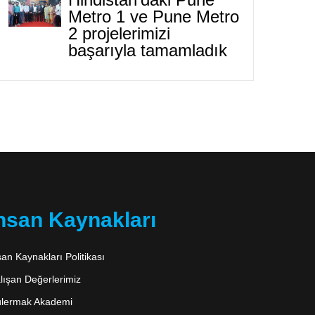
Metro 1 ve Pune Metro
2 projelerimizi
başarıyla tamamladık
nsan Kaynakları
san Kaynakları Politikası
lışan Değerlerimiz
lermak Akademi