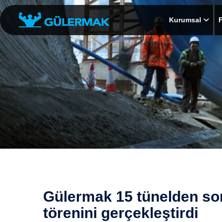
Kurumsal
F
Gülermak 15 tünelden s
törenini gerçekleştirdi