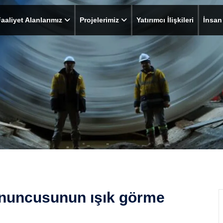
aaliyet Alanlarımız
Projelerimiz
Yatırımcı İlişkileri
İnsan
onuncusunun ışık görme