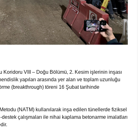
Koridoru VIII – Doğu Bölümü, 2. Kesim işlerinin inşası
dislik yapıları arasında yer alan ve toplam uzunluğu
rme (breakthrough) töreni 16 Şubat tarihinde
Metodu (NATM) kullanılarak inşa edilen tünellerde fiziksel
-destek çalışmaları ile nihai kaplama betonarme imalatları
dir.