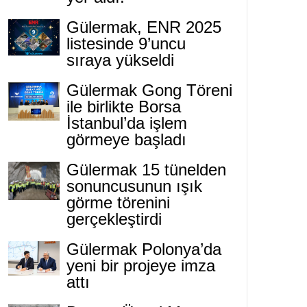
Gülermak, ENR 2025
listesinde 9’uncu
sıraya yükseldi
Gülermak Gong Töreni
ile birlikte Borsa
İstanbul’da işlem
görmeye başladı
Gülermak 15 tünelden
sonuncusunun ışık
görme törenini
gerçekleştirdi
Gülermak Polonya’da
yeni bir projeye imza
attı