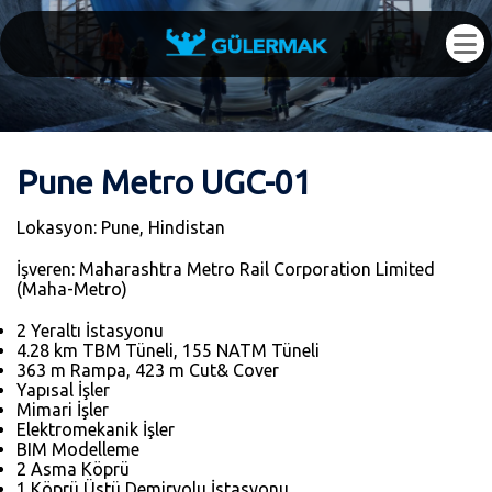
Pune Metro UGC-01
Lokasyon: Pune, Hindistan
İşveren: Maharashtra Metro Rail Corporation Limited
(Maha-Metro)
2 Yeraltı İstasyonu
4.28 km TBM Tüneli, 155 NATM Tüneli
363 m Rampa, 423 m Cut& Cover
Yapısal İşler
Mimari İşler
Elektromekanik İşler
BIM Modelleme
2 Asma Köprü
1 Köprü Üstü Demiryolu İstasyonu